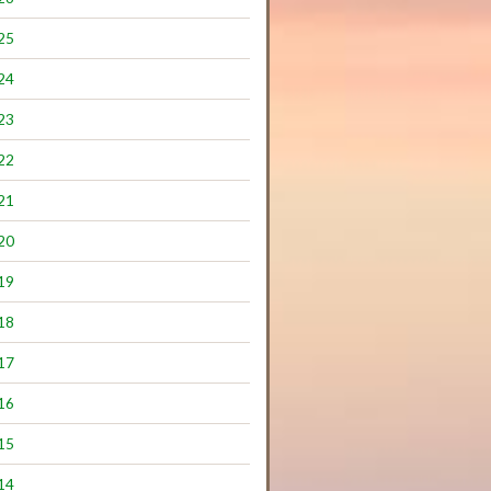
25
24
23
22
21
20
19
18
17
16
15
14